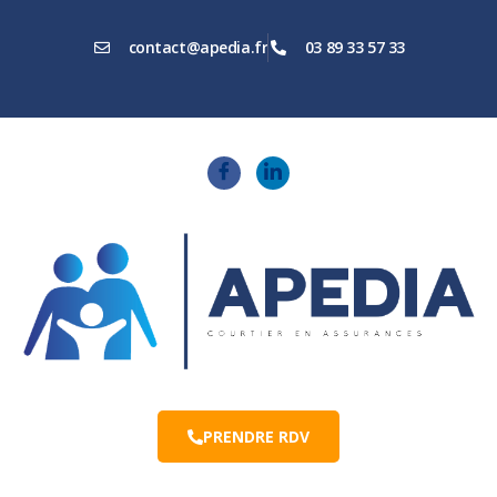
contact@apedia.fr
03 89 33 57 33
PRENDRE RDV