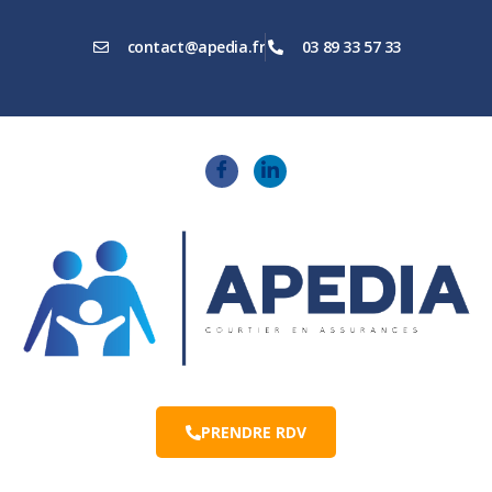
contact@apedia.fr
03 89 33 57 33
PRENDRE RDV